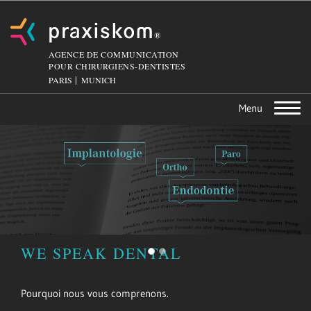
AGENCE DE COMMUNICATION
POUR CHIRURGIENS-DENTISTES
PARIS
MUNICH
Toggle
navigation
WE SPEAK DENTAL
Pourquoi nous vous comprenons.