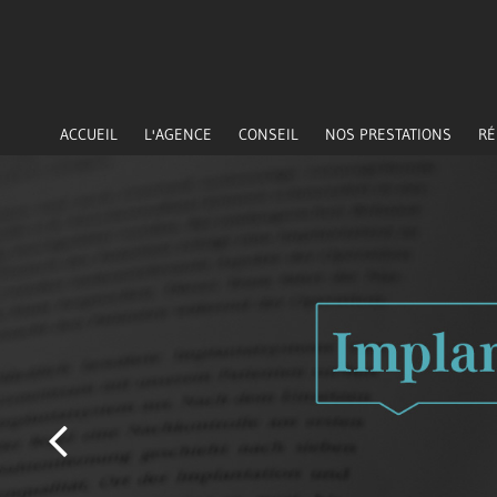
ACCUEIL
L'AGENCE
CONSEIL
NOS PRESTATIONS
RÉ
Previous