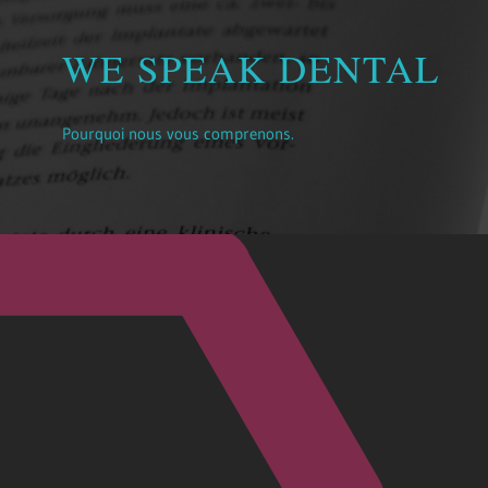
CRÉATION ET REPRIS
Comment praxiskom vous aide au succès de votre cabinet