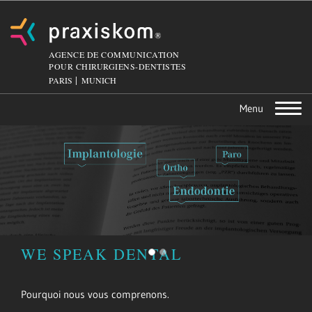
AGENCE DE COMMUNICATION
POUR CHIRURGIENS-DENTISTES
PARIS
MUNICH
Toggle
navigation
WE SPEAK DENTAL
Pourquoi nous vous comprenons.